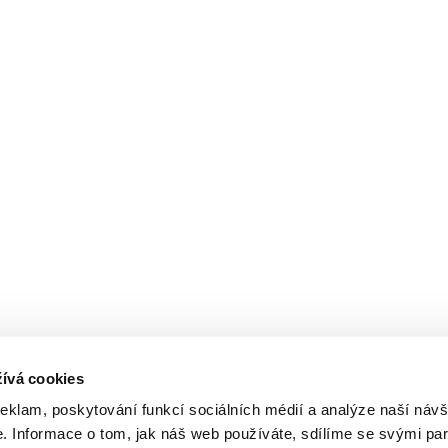
ívá cookies
reklam, poskytování funkcí sociálních médií a analýze naší návš
 Informace o tom, jak náš web používáte, sdílíme se svými par