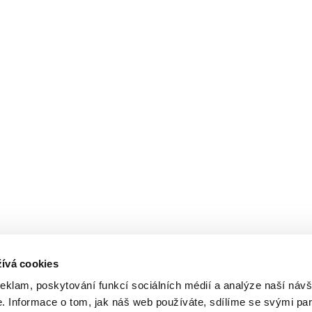
ívá cookies
reklam, poskytování funkcí sociálních médií a analýze naší návš
 Informace o tom, jak náš web používáte, sdílíme se svými par