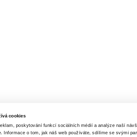
ívá cookies
reklam, poskytování funkcí sociálních médií a analýze naší návš
 Informace o tom, jak náš web používáte, sdílíme se svými par