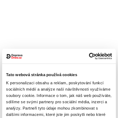
Tato webová stránka používá cookies
K personalizaci obsahu a reklam, poskytování funkcí
sociálních médií a analýze naší návštěvnosti využíváme
soubory cookie. Informace o tom, jak náš web používáte,
sdílíme se svými partnery pro sociální média, inzerci a
analýzy. Partneři tyto údaje mohou zkombinovat s
dalšími informacemi, které jste jim poskytli nebo které