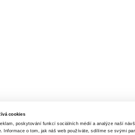
ívá cookies
reklam, poskytování funkcí sociálních médií a analýze naší návš
 Informace o tom, jak náš web používáte, sdílíme se svými par