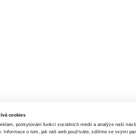
ívá cookies
reklam, poskytování funkcí sociálních médií a analýze naší návš
 Informace o tom, jak náš web používáte, sdílíme se svými par