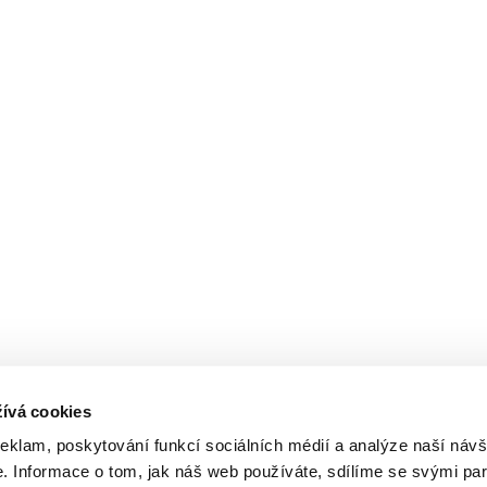
ívá cookies
reklam, poskytování funkcí sociálních médií a analýze naší návš
 Informace o tom, jak náš web používáte, sdílíme se svými par