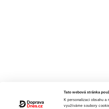
Tato webová stránka použ
K personalizaci obsahu a 
využíváme soubory cookie.