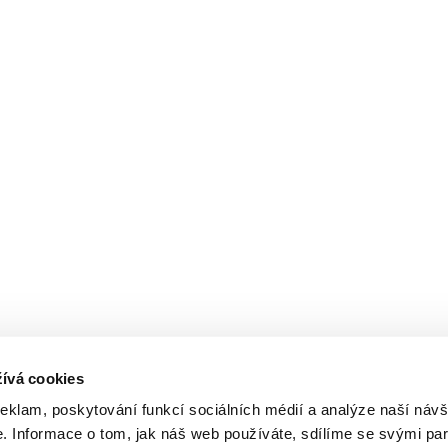
ívá cookies
reklam, poskytování funkcí sociálních médií a analýze naší návš
 Informace o tom, jak náš web používáte, sdílíme se svými par