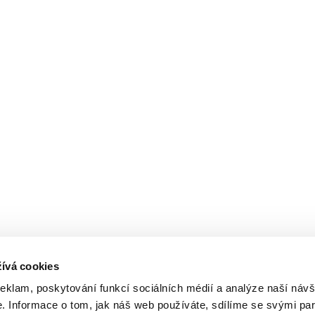
ívá cookies
reklam, poskytování funkcí sociálních médií a analýze naší návš
 Informace o tom, jak náš web používáte, sdílíme se svými par