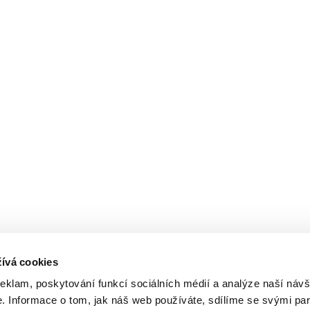
ívá cookies
reklam, poskytování funkcí sociálních médií a analýze naší návš
 Informace o tom, jak náš web používáte, sdílíme se svými par