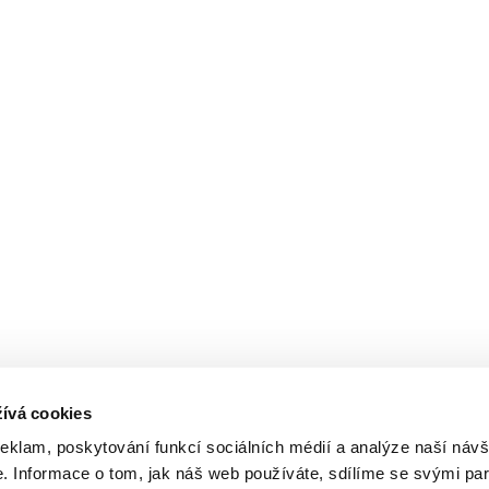
ívá cookies
reklam, poskytování funkcí sociálních médií a analýze naší návš
 Informace o tom, jak náš web používáte, sdílíme se svými par