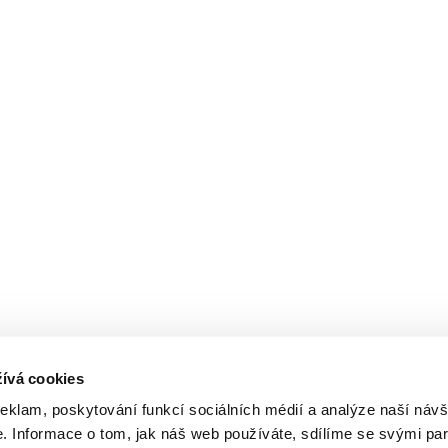
ívá cookies
reklam, poskytování funkcí sociálních médií a analýze naší návš
 Informace o tom, jak náš web používáte, sdílíme se svými par