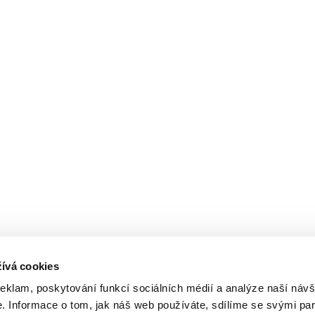
ívá cookies
reklam, poskytování funkcí sociálních médií a analýze naší návš
 Informace o tom, jak náš web používáte, sdílíme se svými par