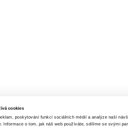
ívá cookies
reklam, poskytování funkcí sociálních médií a analýze naší návš
 Informace o tom, jak náš web používáte, sdílíme se svými par