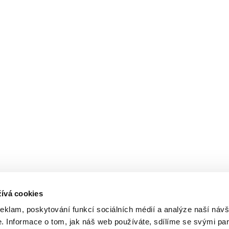
ívá cookies
reklam, poskytování funkcí sociálních médií a analýze naší návš
 Informace o tom, jak náš web používáte, sdílíme se svými par