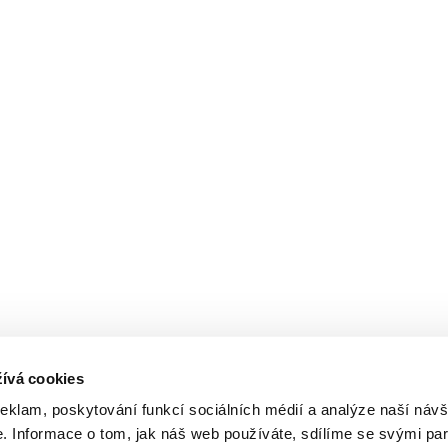
ívá cookies
reklam, poskytování funkcí sociálních médií a analýze naší návš
 Informace o tom, jak náš web používáte, sdílíme se svými par