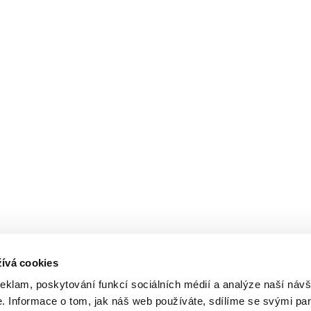
ívá cookies
reklam, poskytování funkcí sociálních médií a analýze naší návš
 Informace o tom, jak náš web používáte, sdílíme se svými par