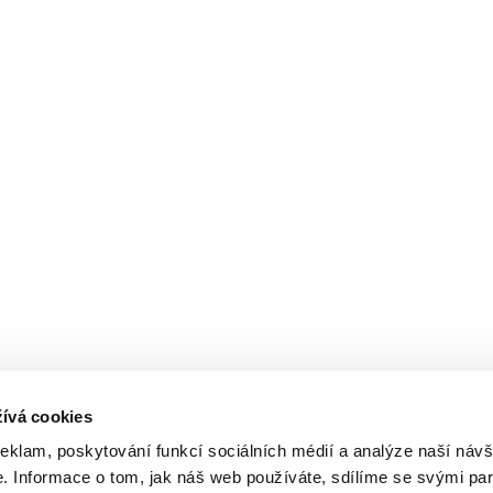
ívá cookies
reklam, poskytování funkcí sociálních médií a analýze naší návš
 Informace o tom, jak náš web používáte, sdílíme se svými par