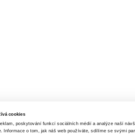
ívá cookies
reklam, poskytování funkcí sociálních médií a analýze naší návš
 Informace o tom, jak náš web používáte, sdílíme se svými par