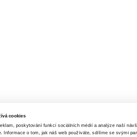
ívá cookies
reklam, poskytování funkcí sociálních médií a analýze naší návš
 Informace o tom, jak náš web používáte, sdílíme se svými par