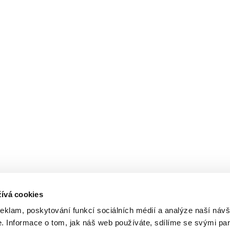
ívá cookies
reklam, poskytování funkcí sociálních médií a analýze naší návš
 Informace o tom, jak náš web používáte, sdílíme se svými par