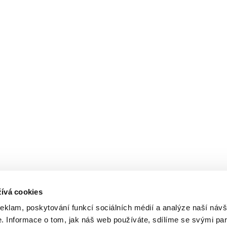
ívá cookies
reklam, poskytování funkcí sociálních médií a analýze naší návš
 Informace o tom, jak náš web používáte, sdílíme se svými par