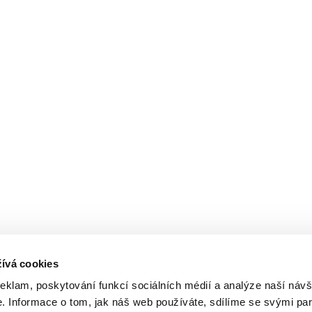
ívá cookies
reklam, poskytování funkcí sociálních médií a analýze naší návš
 Informace o tom, jak náš web používáte, sdílíme se svými par