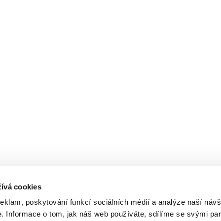
ívá cookies
reklam, poskytování funkcí sociálních médií a analýze naší návš
 Informace o tom, jak náš web používáte, sdílíme se svými par