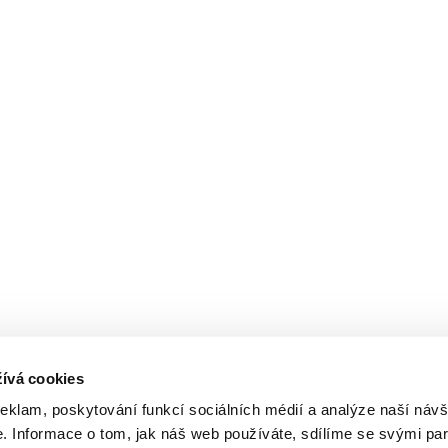
ívá cookies
reklam, poskytování funkcí sociálních médií a analýze naší návš
 Informace o tom, jak náš web používáte, sdílíme se svými par