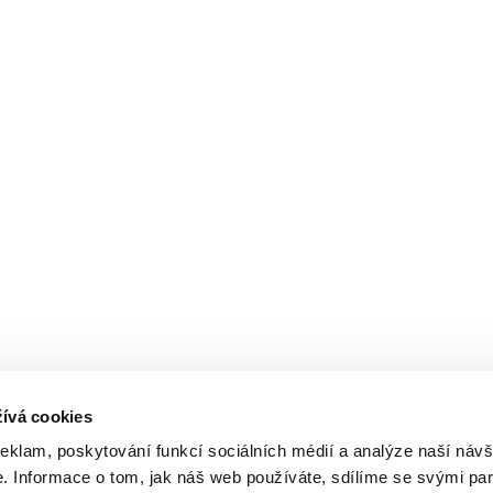
ívá cookies
reklam, poskytování funkcí sociálních médií a analýze naší návš
 Informace o tom, jak náš web používáte, sdílíme se svými par