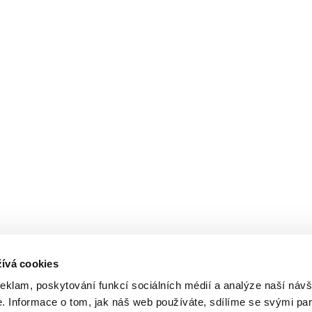
ívá cookies
reklam, poskytování funkcí sociálních médií a analýze naší návš
 Informace o tom, jak náš web používáte, sdílíme se svými par