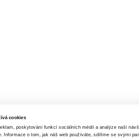
ívá cookies
reklam, poskytování funkcí sociálních médií a analýze naší návš
 Informace o tom, jak náš web používáte, sdílíme se svými par