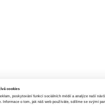
ívá cookies
reklam, poskytování funkcí sociálních médií a analýze naší návš
 Informace o tom, jak náš web používáte, sdílíme se svými par