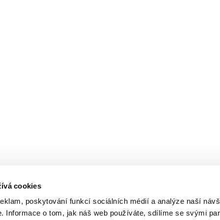
ívá cookies
reklam, poskytování funkcí sociálních médií a analýze naší návš
 Informace o tom, jak náš web používáte, sdílíme se svými par