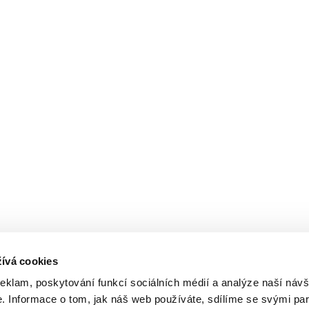
ívá cookies
reklam, poskytování funkcí sociálních médií a analýze naší návš
 Informace o tom, jak náš web používáte, sdílíme se svými par