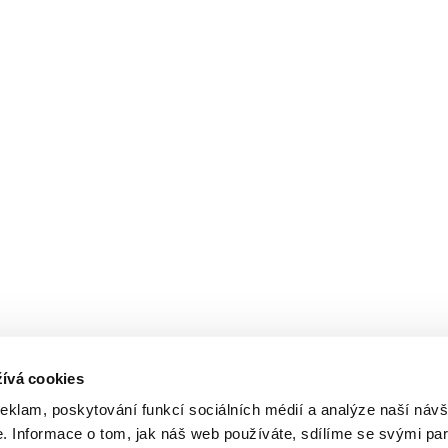
ívá cookies
reklam, poskytování funkcí sociálních médií a analýze naší návš
 Informace o tom, jak náš web používáte, sdílíme se svými par