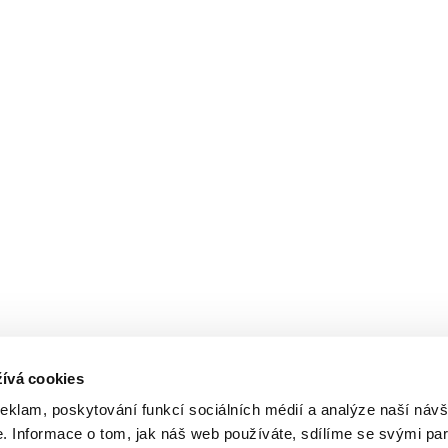
ívá cookies
reklam, poskytování funkcí sociálních médií a analýze naší návš
 Informace o tom, jak náš web používáte, sdílíme se svými par