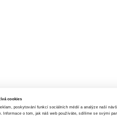
ívá cookies
reklam, poskytování funkcí sociálních médií a analýze naší návš
 Informace o tom, jak náš web používáte, sdílíme se svými par