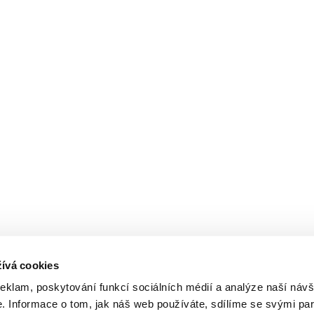
ívá cookies
reklam, poskytování funkcí sociálních médií a analýze naší návš
 Informace o tom, jak náš web používáte, sdílíme se svými par