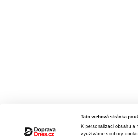
Tato webová stránka použ
K personalizaci obsahu a 
využíváme soubory cookie.