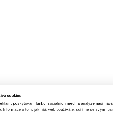
ívá cookies
reklam, poskytování funkcí sociálních médií a analýze naší návš
 Informace o tom, jak náš web používáte, sdílíme se svými par