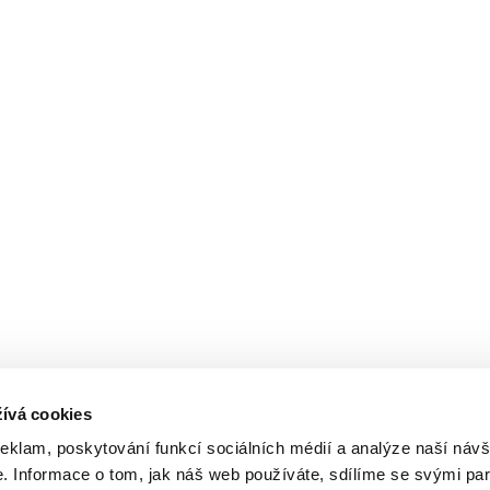
ívá cookies
reklam, poskytování funkcí sociálních médií a analýze naší návš
 Informace o tom, jak náš web používáte, sdílíme se svými par